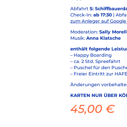
Abfahrt
S: Schiffbaue
Check-In:
ab 17:30
| Abfa
zum Anleger auf Google
Moderation:
Sally Morell
Musik:
Anna Klatsche
enthält folgende Leist
– Happy Boarding
– ca. 2 Std. Spreefahrt
– Puschel für den Pusch
– Freier Eintritt zur H
Änderungen vorbehalte
KARTEN NUR ÜBER KÖP
45,00
€