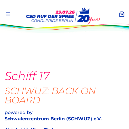
Zum
Inhalt
springen
Schiff 17
SCHWUZ: BACK ON
BOARD
powered by
Schwulenzentrum Berlin (SCHWUZ) e.V.