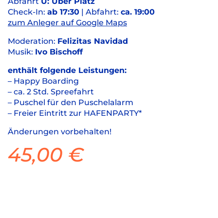
Abfahrt
U: Uber Platz
Check-In:
ab 17:30
| Abfahrt:
ca. 19:00
zum Anleger auf Google Maps
Moderation:
Felizitas Navidad
Musik:
Ivo Bischoff
enthält folgende Leistungen:
– Happy Boarding
– ca. 2 Std. Spreefahrt
– Puschel für den Puschelalarm
– Freier Eintritt zur HAFENPARTY*
Änderungen vorbehalten!
45,00
€