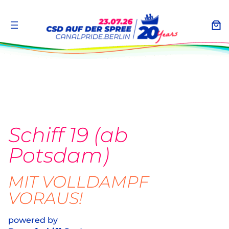
Zum
Inhalt
springen
Schiff 19 (ab
Potsdam)
MIT VOLLDAMPF
VORAUS!
powered by