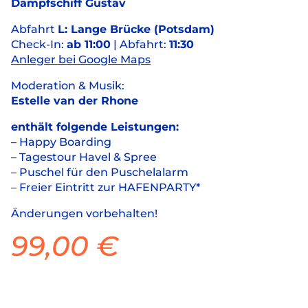
Dampfschiff Gustav
Abfahrt
L: Lange Brücke (Potsdam)
Check-In:
ab 11:00
| Abfahrt:
11:30
Anleger bei Google Maps
Moderation & Musik:
Estelle van der Rhone
enthält folgende Leistungen:
– Happy Boarding
– Tagestour Havel & Spree
– Puschel für den Puschelalarm
– Freier Eintritt zur HAFENPARTY*
Änderungen vorbehalten!
99,00
€