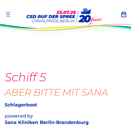
Zum
Inhalt
springen
Schiff 5
ABER BITTE MIT SANA
Schlagerboot
powered by
Sana Kliniken Berlin-Brandenburg