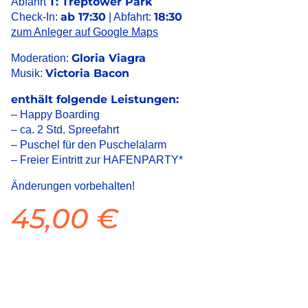
T: Treptower Park
Abfahrt
ab 17:30
18:30
Check-In:
| Abfahrt:
zum Anleger auf Google Maps
Gloria Viagra
Moderation:
Victoria Bacon
Musik:
enthält folgende Leistungen:
– Happy Boarding
– ca. 2 Std. Spreefahrt
– Puschel für den Puschelalarm
– Freier Eintritt zur HAFENPARTY*
Änderungen vorbehalten!
45,00
€