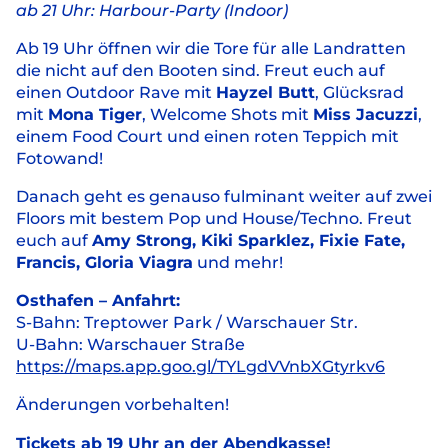
ab 21 Uhr: Harbour-Party (Indoor)
Ab 19 Uhr öffnen wir die Tore für alle Landratten
die nicht auf den Booten sind. Freut euch auf
einen Outdoor Rave mit
Hayzel Butt
, Glücksrad
mit
Mona Tiger
, Welcome Shots mit
Miss Jacuzzi
,
einem Food Court und einen roten Teppich mit
Fotowand!
Danach geht es genauso fulminant weiter auf zwei
Floors mit bestem Pop und House/Techno. Freut
euch auf
Amy Strong, Kiki Sparklez, Fixie Fate,
Francis, Gloria Viagra
und mehr!
Osthafen – Anfahrt:
S-Bahn: Treptower Park / Warschauer Str.
U-Bahn: Warschauer Straße
https://maps.app.goo.gl/TYLgdVVnbXGtyrkv6
Änderungen vorbehalten!
Tickets ab 19 Uhr an der Abendkasse!